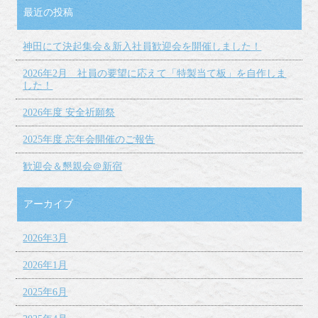
最近の投稿
神田にて決起集会＆新入社員歓迎会を開催しました！
2026年2月 社員の要望に応えて「特製当て板」を自作しま
した！
2026年度 安全祈願祭
2025年度 忘年会開催のご報告
歓迎会＆懇親会＠新宿
アーカイブ
2026年3月
2026年1月
2025年6月