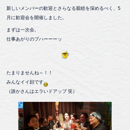
新しいメンバーの歓迎とさらなる親睦を深めるべく、5
月に歓迎会を開催しました。
まずは一次会。
仕事あがりのプハーーーッ
たまりませんね～！！
みんなイイ顔です
（誰かさんはエラいドアップ 笑）