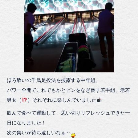
ほろ酔いの千鳥足投法を披露する中年組、
パワー全開でこれでもかとピンをなぎ倒す若手組、老若
男女（
）それぞれに楽しんでいました
飲んで食べて運動して、思い切りリフレッシュできた一
日になりました！
次の集いが待ち遠しいなぁ～