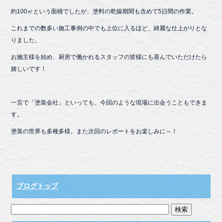
約100㎡という面積でしたが、塗料の乾燥期間も含めて5日間の作業。
これまでの数多い施工事例の中でも上位に入るほど、綺麗な仕上がりとな
りました。
お施主様を始め、厨房で働かれるスタッフの皆様にも喜んでいただけたら
嬉しいです！
一言で「塗装会社」といっても、今回のような現場に出会うこともできま
す。
塗装の世界も多種多様。また次回のレポートをお楽しみに～！
ブログトップ