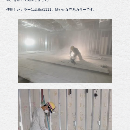
使用したカラーは品番#1111。鮮やかな赤系カラーです。