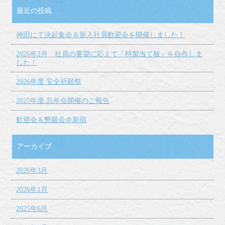
最近の投稿
神田にて決起集会＆新入社員歓迎会を開催しました！
2026年2月 社員の要望に応えて「特製当て板」を自作しま
した！
2026年度 安全祈願祭
2025年度 忘年会開催のご報告
歓迎会＆懇親会＠新宿
アーカイブ
2026年3月
2026年1月
2025年6月