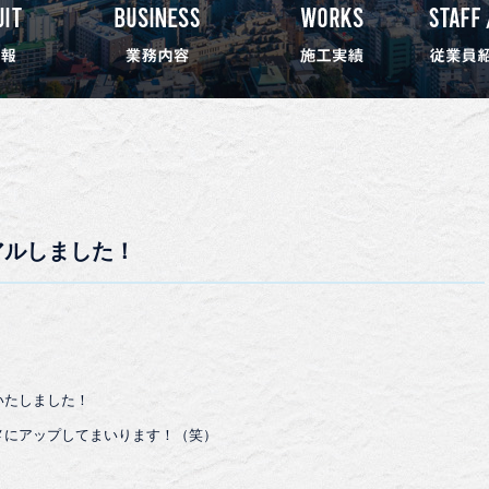
アルしました！
いたしました！
メにアップしてまいります！（笑）