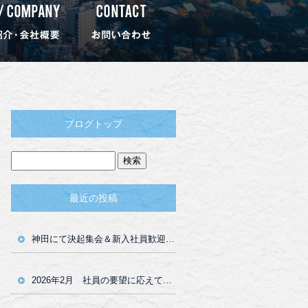
ブログトップ
最近の投稿
神田にて決起集会＆新入社員歓迎会を開催しました！
2026年2月 社員の要望に応えて「特製当て板」を自作しました！