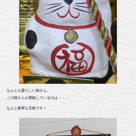
なんとも愛らしい猫さん。
この猫さんが乗船しているのは・・・
なんと豪華な宝船です！