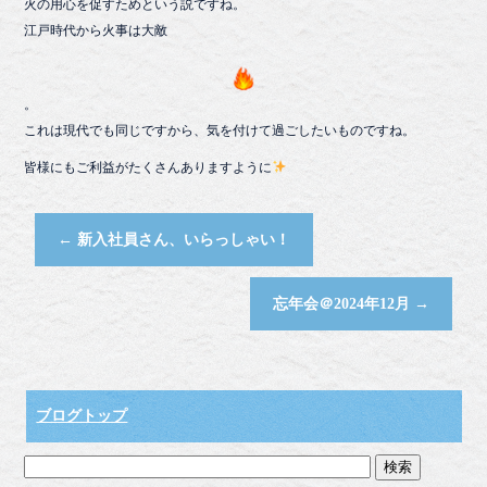
火の用心を促すためという説ですね。
江戸時代から火事は大敵
。
これは現代でも同じですから、気を付けて過ごしたいものですね。
皆様にもご利益がたくさんありますように
←
新入社員さん、いらっしゃい！
忘年会＠2024年12月
→
ブログトップ