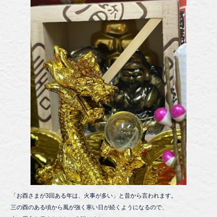
「お酉さまが3回ある年は、火事が多い」と昔から言われます。
三の酉のある頃から風が強く寒い日が続くようになるので、